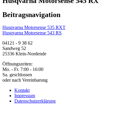
Husqvarna Motorsense 545 RX
Beitragsnavigation
Husqvarna Motorsense 535 RXT
Husqvarna Motorsense 543 RS
04121 - 9 38 62
Sandweg 52
25336 Klein-Nordende
Öffnungszeiten:
Mo. - Fr. 7:00 - 16:00
Sa. geschlossen
oder nach Vereinbarung
Kontakt
Impressum
Datenschutzerklärung