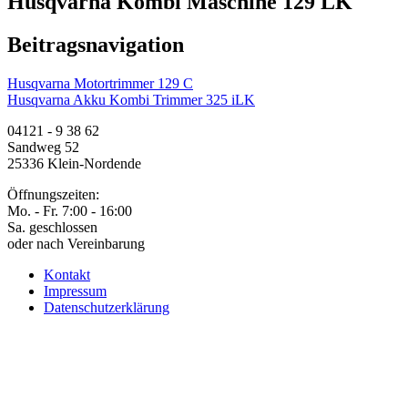
Husqvarna Kombi Maschine 129 LK
Beitragsnavigation
Husqvarna Motortrimmer 129 C
Husqvarna Akku Kombi Trimmer 325 iLK
04121 - 9 38 62
Sandweg 52
25336 Klein-Nordende
Öffnungszeiten:
Mo. - Fr. 7:00 - 16:00
Sa. geschlossen
oder nach Vereinbarung
Kontakt
Impressum
Datenschutzerklärung