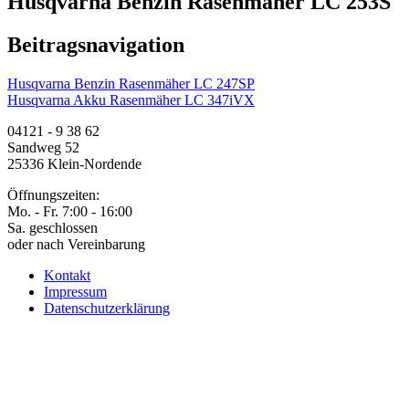
Husqvarna Benzin Rasenmäher LC 253S
Beitragsnavigation
Husqvarna Benzin Rasenmäher LC 247SP
Husqvarna Akku Rasenmäher LC 347iVX
04121 - 9 38 62
Sandweg 52
25336 Klein-Nordende
Öffnungszeiten:
Mo. - Fr. 7:00 - 16:00
Sa. geschlossen
oder nach Vereinbarung
Kontakt
Impressum
Datenschutzerklärung