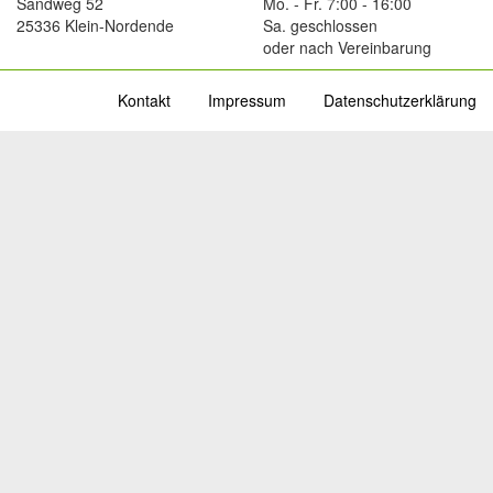
Sandweg 52
Mo. - Fr. 7:00 - 16:00
25336 Klein-Nordende
Sa. geschlossen
oder nach Vereinbarung
Kontakt
Impressum
Datenschutzerklärung