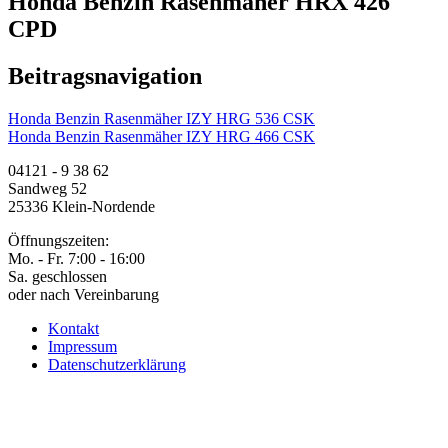
Honda Benzin Rasenmäher HRX 426
CPD
Beitragsnavigation
Honda Benzin Rasenmäher IZY HRG 536 CSK
Honda Benzin Rasenmäher IZY HRG 466 CSK
04121 - 9 38 62
Sandweg 52
25336 Klein-Nordende
Öffnungszeiten:
Mo. - Fr. 7:00 - 16:00
Sa. geschlossen
oder nach Vereinbarung
Kontakt
Impressum
Datenschutzerklärung